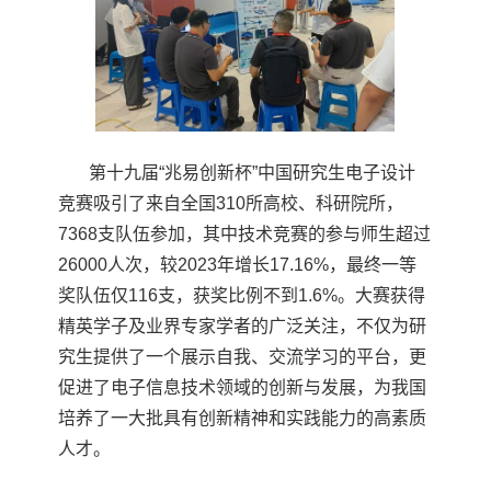
第十九届“兆易创新杯”中国研究生电子设计
竞赛吸引了来自全国
310
所高校、科研院所，
7368
支队伍参加，其中技术竞赛的参与师生超过
26000
人次，较
2023
年增长
17.16%
，最终一等
奖队伍仅
116
支，获奖比例不到
1.6%
。大赛获得
精英学子及业界专家学者的广泛关注，不仅为研
究生提供了一个展示自我、交流学习的平台，更
促进了电子信息技术领域的创新与发展，为我国
培养了一大批具有创新精神和实践能力的高素质
人才。