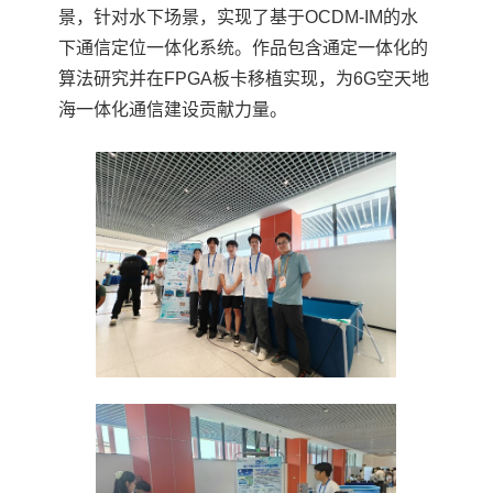
景，针对水下场景，实现了基于
OCDM-IM
的水
下通信定位一体化系统。作品包含通定一体化的
算法研究并在
FPGA
板卡移植实现，为
6G
空天地
海一体化通信建设贡献力量。